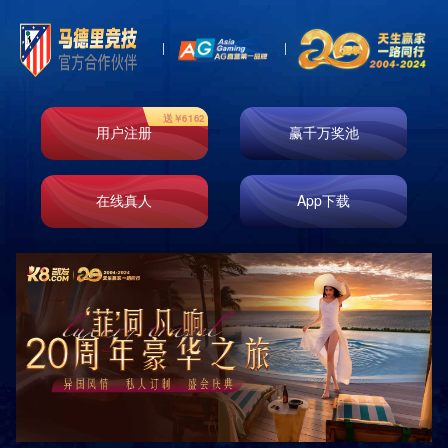
企业文化
发展历程
组织架构
集团概况
董事长致辞
资质荣誉